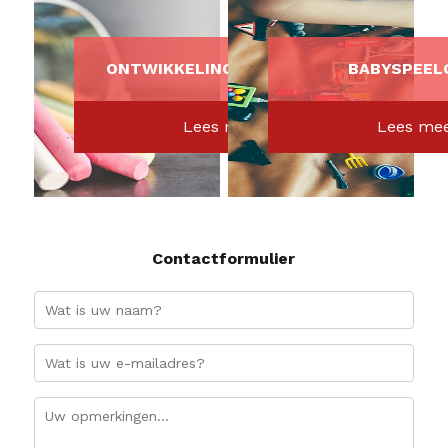
ONTWIKKELINGSSPEELGOED
BABYSPEEL
Lees meer
Lees me
Contactformulier