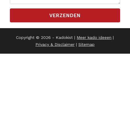
Copyright © 2026 - Kadokist |
Meer kado ideeen
|
Privacy & Disclaimer
|
Sitemap