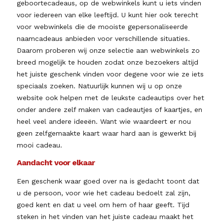
geboortecadeaus, op de webwinkels kunt u iets vinden
voor iedereen van elke leeftijd. U kunt hier ook terecht
voor webwinkels die de mooiste gepersonaliseerde
naamcadeaus anbieden voor verschillende situaties.
Daarom proberen wij onze selectie aan webwinkels zo
breed mogelijk te houden zodat onze bezoekers altijd
het juiste geschenk vinden voor degene voor wie ze iets
speciaals zoeken. Natuurlijk kunnen wij u op onze
website ook helpen met de leukste cadeautips over het
onder andere zelf maken van cadeautjes of kaartjes, en
heel veel andere ideeën. Want wie waardeert er nou
geen zelfgemaakte kaart waar hard aan is gewerkt bij
mooi cadeau.
Aandacht voor elkaar
Een geschenk waar goed over na is gedacht toont dat
u de persoon, voor wie het cadeau bedoelt zal zijn,
goed kent en dat u veel om hem of haar geeft. Tijd
steken in het vinden van het juiste cadeau maakt het