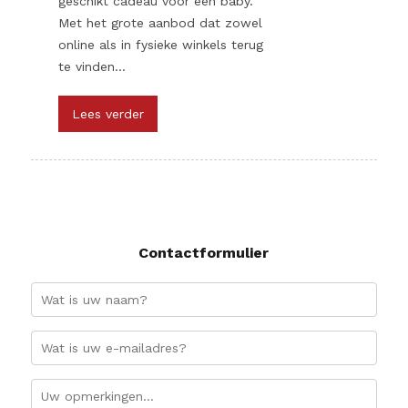
geschikt cadeau voor een baby.
Met het grote aanbod dat zowel
online als in fysieke winkels terug
te vinden...
Lees verder
Contactformulier