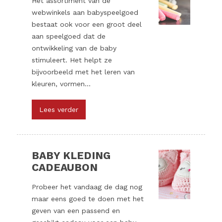
Het assortiment van de
webwinkels aan babyspeelgoed
bestaat ook voor een groot deel
aan speelgoed dat de
ontwikkeling van de baby
stimuleert. Het helpt ze
bijvoorbeeld met het leren van
kleuren, vormen...
Lees verder
BABY KLEDING
CADEAUBON
Probeer het vandaag de dag nog
maar eens goed te doen met het
geven van een passend en