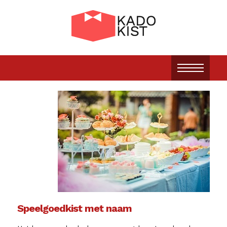
Speelgoedkist met naam