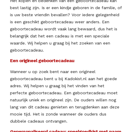
Het kopen en bedenken van een geboortecadeau kan
best lastig zijn. Is er een kindje geboren in de familie, of
is uw beste vriendin bevallen? Voor iedere gelegenheid
is een geschikt geboortecadeau weer anders. Een
geboortecadeau wordt vaak lang bewaard, dus het is
belangrijk dat het een cadeau is met een speciale
waarde. Wij helpen u graag bij het zoeken van een
geboortecadeau.
Een origineel geboortecadeau
Wanneer u op zoek bent naar een origineel
geboortecadeau bent u bij Kadokist.nl aan het goede
adres. Wij helpen u graag bij het vinden van het
perfecte geboortecadeau. Een geboortecadeau moet
natuurlijk uniek en origineel zijn. De ouders willen nog
lang van dit cadeau genieten en terugdenken aan deze
mooie tijd. Het is zonde wanneer de ouders dus
dubbele cadeaus ontvangen.
Gepersonaliseerd cadeau: speelgoedkist met naam