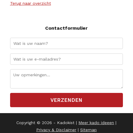
Terug naar overzicht
Contactformulier
Copyright © 2026 - Kadokist |
Meer kado ideeen
|
Privacy & Disclaimer
|
Sitemap